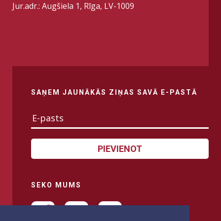
Jur.adr.: Augšiela 1, Rīga, LV-1009
SAŅEM JAUNĀKĀS ZIŅAS SAVĀ E-PASTĀ
PIEVIENOT
SEKO MUMS