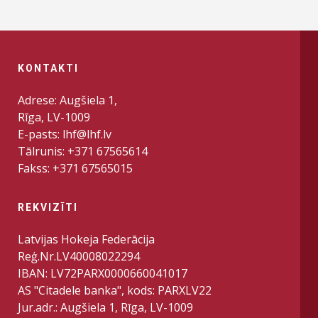
KONTAKTI
Adrese: Augšiela 1,
Rīga, LV-1009
E-pasts: lhf@lhf.lv
Tālrunis: +371 67565614
Fakss: +371 67565015
REKVIZĪTI
Latvijas Hokeja Federācija
Reģ.Nr.LV40008022294
IBAN: LV72PARX0000660041017
AS "Citadele banka", kods: PARXLV22
Jur.adr.: Augšiela 1, Rīga, LV-1009