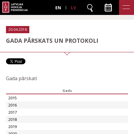
EN
LV
20.04.2018
GADA PĀRSKATS UN PROTOKOLI
Gada pārskati
Gads
2015
2016
2017
2018
2019
2020