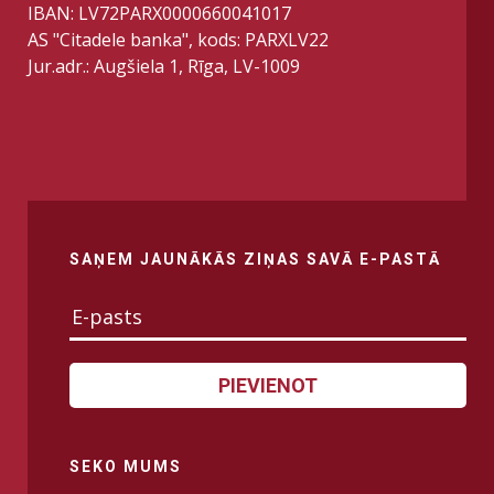
IBAN: LV72PARX0000660041017
AS "Citadele banka", kods: PARXLV22
Jur.adr.: Augšiela 1, Rīga, LV-1009
SAŅEM JAUNĀKĀS ZIŅAS SAVĀ E-PASTĀ
PIEVIENOT
SEKO MUMS