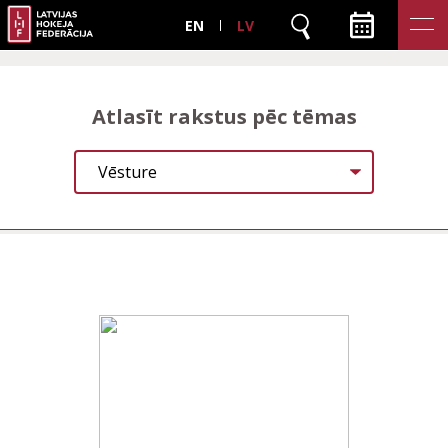
EN
LV
Atlasīt rakstus pēc tēmas
Vēsture