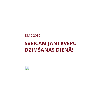
13.10.2016
SVEICAM JĀNI KVĒPU
DZIMŠANAS DIENĀ!