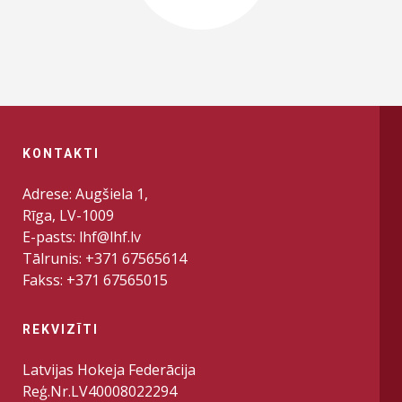
KONTAKTI
Adrese: Augšiela 1,
Rīga, LV-1009
E-pasts: lhf@lhf.lv
Tālrunis: +371 67565614
Fakss: +371 67565015
REKVIZĪTI
Latvijas Hokeja Federācija
Reģ.Nr.LV40008022294