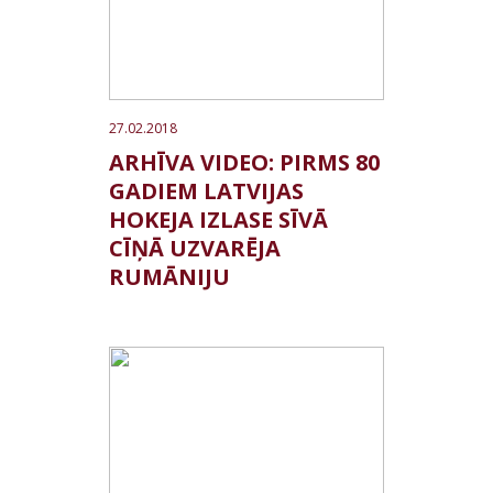
27.02.2018
ARHĪVA VIDEO: PIRMS 80
GADIEM LATVIJAS
HOKEJA IZLASE SĪVĀ
CĪŅĀ UZVARĒJA
RUMĀNIJU