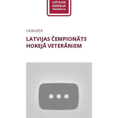
14.09.2016
LATVIJAS ČEMPIONĀTS
HOKEJĀ VETERĀNIEM