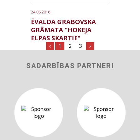
24.08.2016
ĒVALDA GRABOVSKA
GRĀMATA "HOKEJA
ELPAS SKARTIE"
1
2
3
SADARBĪBAS PARTNERI