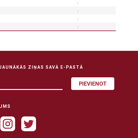
:
:
:
:
JAUNĀKĀS ZIŅAS SAVĀ E-PASTĀ
PIEVIENOT
MUMS