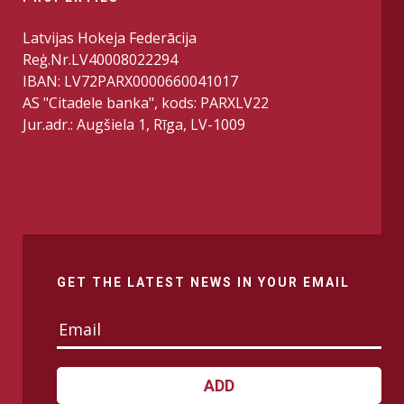
Latvijas Hokeja Federācija
Reģ.Nr.LV40008022294
IBAN: LV72PARX0000660041017
AS "Citadele banka", kods: PARXLV22
Jur.adr.: Augšiela 1, Rīga, LV-1009
GET THE LATEST NEWS IN YOUR EMAIL
ADD